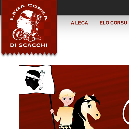
A LEGA
ELO CORSU