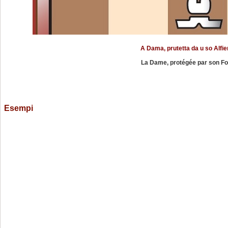
A Dama, prutetta da u so Alfie
La Dame, protégée par son Fou,
Esempi