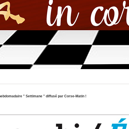
hebdomadaire " Settimane " diffusé par Corse-Matin !