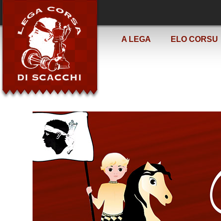
A LEGA
ELO CORSU