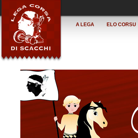
A LEGA
ELO CORSU