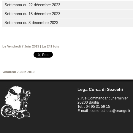
Settimana du 22 décembre 2023
Settimana du 15 décembre 2023
Settimana du 8 décembre 2023
Le Vendredi 7 Juin 2019 | Lu 241 fois
Vendredi 7 Juin 2019
Lega Corsa di Scacchi
2, rue Commandant Lherminier
20200 Bastia
Tel. : 04 95 31 59 15
E-mail :
corse-echecs@orange.fr