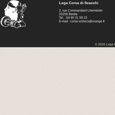
Lega Corsa di Scacchi
2, rue Commandant Lherminier
20200 Bastia
Tel. : 04 95 31 59 15
E-mail :
corse-echecs@orange.fr
© 2026 Lega C