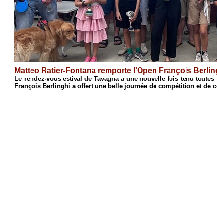
emporte l'Open François Berlinghi
vagna a une nouvelle fois tenu toutes ses promesses. Organisé à Talasa
e belle journée de compétition et de convivialité, conclue par la nette...