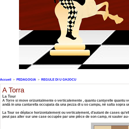
Accueil
>
PEDAGOGIA
>
REGULE DI U GHJOCU
A Torra
La Tour
A Torre si move orizuntalmente o verticalemente , quantu cantarelle quantu vol
andà in una cantarella occupata da una pezza di u so campu, nè salta sopra un
La Tour se déplace horizontalement ou verticalement, d’autant de cases qu’ell
peut pas aller sur une case occupée par une pièce de son camp, ni sauter au