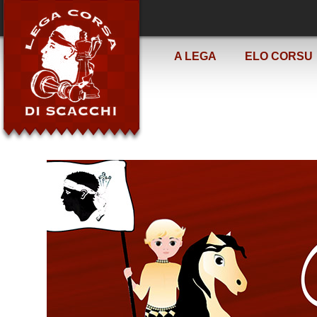
A LEGA
ELO CORSU