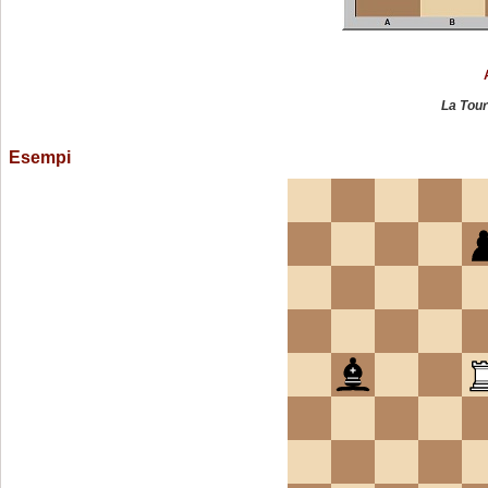
La Tour
Esempi