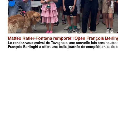
Antoine Cristofari remporte l'Open de Cia
ca, le 18e Open
Après une semaine de stage consacrée à l'initiati
s'est conclue par son traditionnel Open de blitz. Réu
1
2
3
4