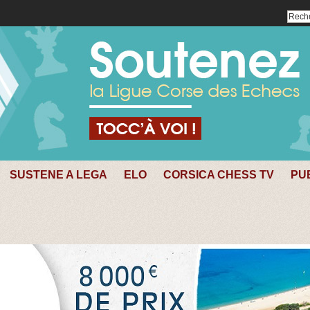
SUSTENE A LEGA
ELO
CORSICA CHESS TV
PU