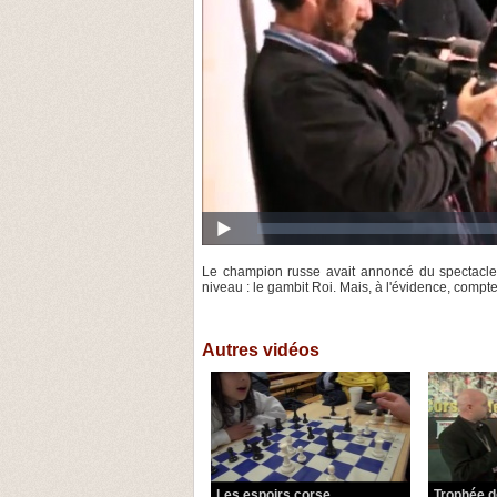
Le champion russe avait annoncé du spectacle et
niveau : le gambit Roi. Mais, à l'évidence, compte
Autres vidéos
Les espoirs corse...
Trophée de