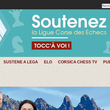
SUSTENE A LEGA
ELO
CORSICA CHESS TV
PU