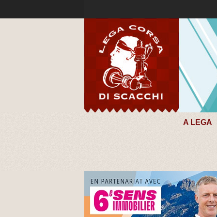
A LEGA