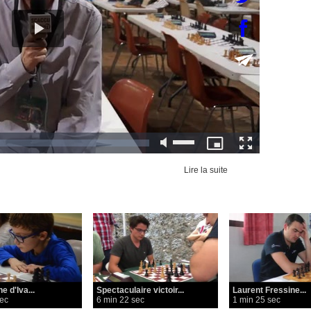
Lire la suite
e d'Iva...
Spectaculaire victoir...
Laurent Fressine...
sec
6 min 22 sec
1 min 25 sec