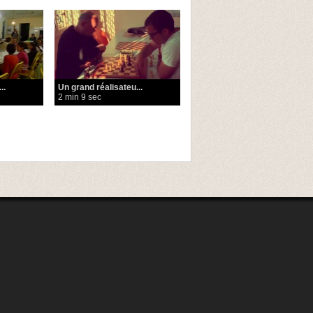
..
Un grand réalisateu...
2 min 9 sec